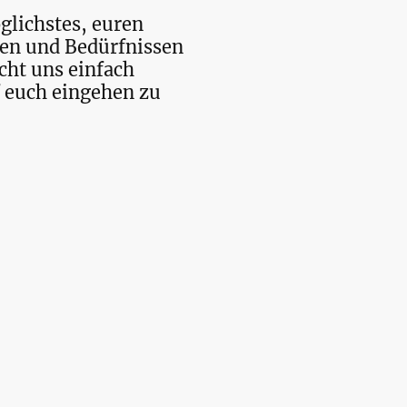
glichstes, euren
en und Bedürfnissen
ht uns einfach
f euch eingehen zu