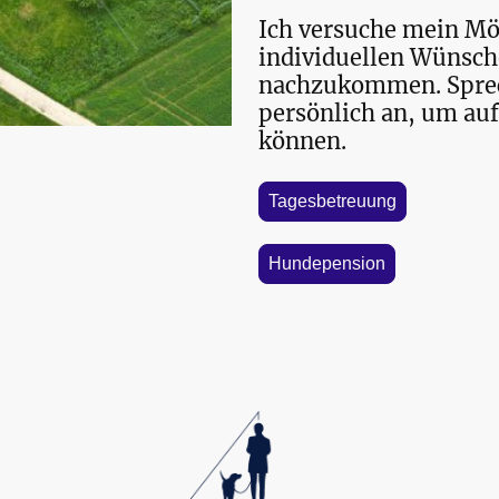
Ich versuche mein Mö
individuellen Wünsch
nachzukommen. Sprec
persönlich an, um au
können.
Tagesbetreuung
Hundepension